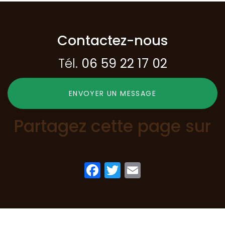
Contactez-nous
Tél.
06 59 22 17 02
ENVOYER UN MESSAGE
Partagez cette page sur
Facebook
Twitter
Email